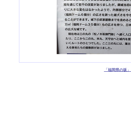
「福岡県の坂」