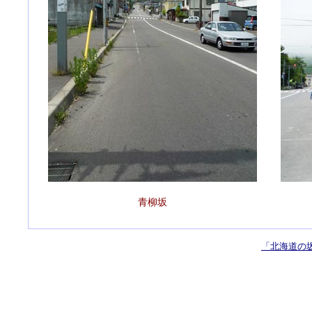
青柳坂
「北海道の