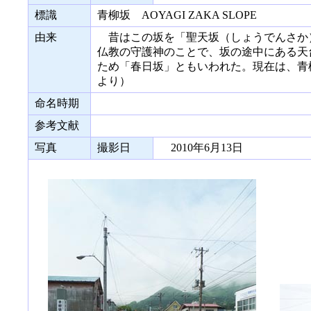
標識
青柳坂 AOYAGI ZAKA SLOPE
由来
昔はこの坂を「聖天坂（しょうでんさか
仏教の守護神のことで、坂の途中にある天
ため「春日坂」ともいわれた。現在は、青
より）
命名時期
参考文献
写真
撮影日
2010年6月13日