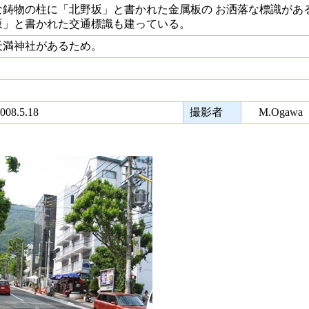
鋳物の柱に「北野坂」と書かれた金属板の お洒落な標識があ
」と書かれた交通標識も建っている。
満神社があるため。
08.5.18
撮影者
M.Ogawa