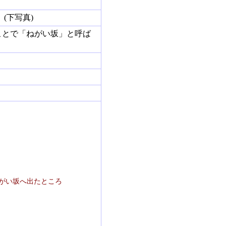
(下写真)
ことで「ねがい坂」と呼ば
がい坂へ出たところ