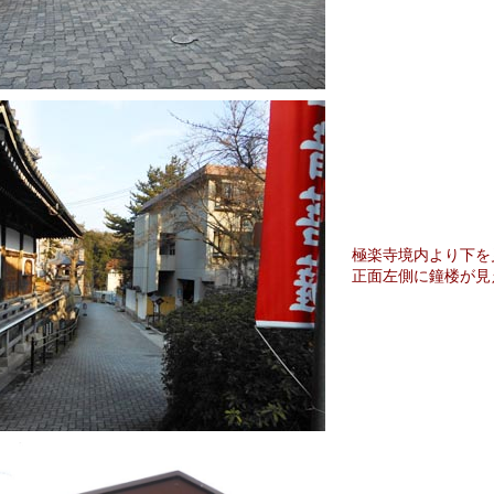
極楽寺境内より下を
正面左側に鐘楼が見