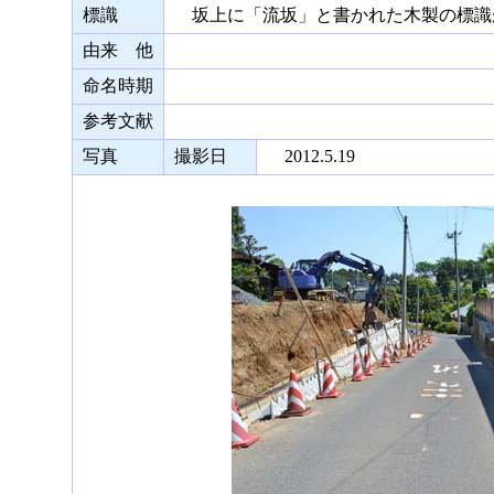
標識
坂上に「流坂」と書かれた木製の標識
由来 他
命名時期
参考文献
写真
撮影日
2012.5.19