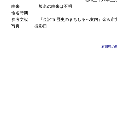
由来
坂名の由来は不明
命名時期
参考文献
『金沢市 歴史のまちしるべ案内』金沢市文化財紀
写真
撮影日
「石川県の