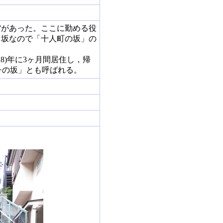
”があった。ここに勤める役
る坂なので「十人町の坂」の
8)年に3ヶ月間居住し，帰
チの坂」とも呼ばれる。