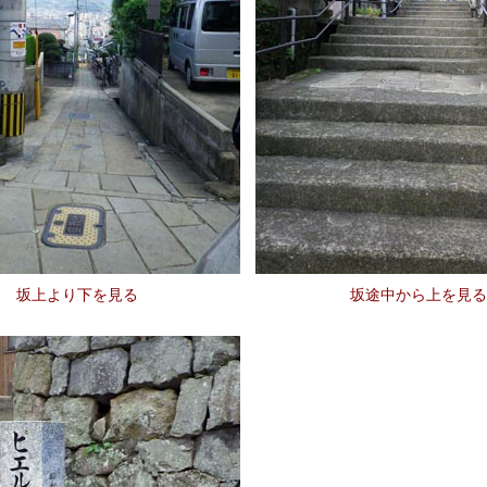
坂上より下を見る
坂途中から上を見る