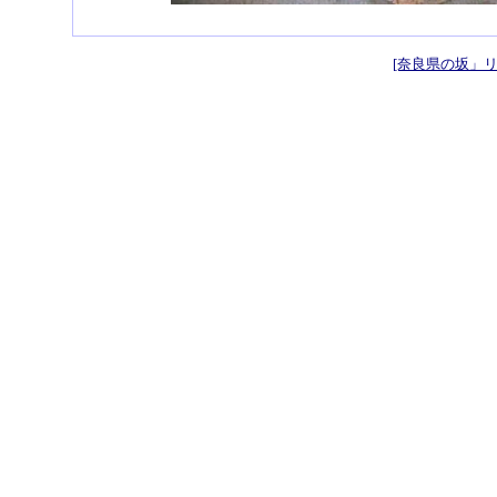
[奈良県の坂」リ