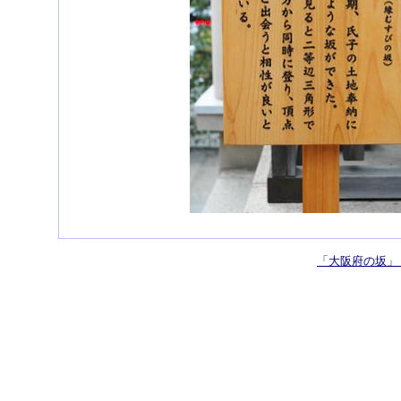
「大阪府の坂」