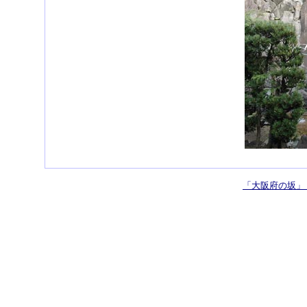
「大阪府の坂」