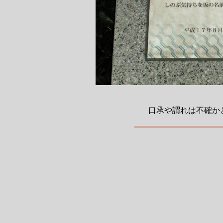
口承や謂れは不確か