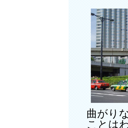
曲がり
ことは